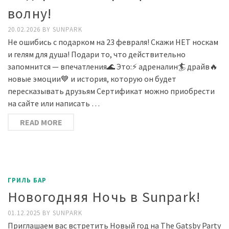
волну!
20.02.2026
BY
SUNPARK
Не ошибись с подарком на 23 февраля! Скажи НЕТ носкам
и гелям для душа! Подари то, что действительно
запомнится — впечатления🌊 Это:⚡ адреналин🏄 драйв🔥
новые эмоции💙 и история, которую он будет
пересказывать друзьям Сертификат можно приобрести
на сайте или написать …
READ MORE
ГРИЛЬ БАР
Новогодняя Ночь в Sunpark!
01.12.2025
BY
SUNPARK
Приглашаем вас встретить Новый год на The Gatsby Party