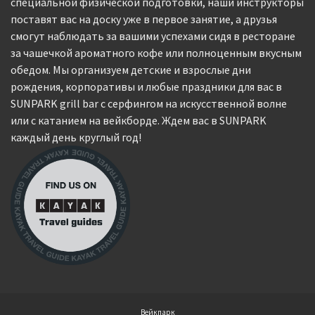
специальной физической подготовки, наши инструкторы
поставят вас на доску уже в первое занятие, а друзья
смогут наблюдать за вашими успехами сидя в ресторане
за чашечкой ароматного кофе или полноценным вкусным
обедом. Мы организуем детские и взрослые дни
рождения, корпоративы и любые праздники для вас в
SUNPARK grill bar с серфингом на искусственной волне
или с катанием на вейкборде. Ждем вас в SUNPARK
каждый день круглый год!
Вейкпарк