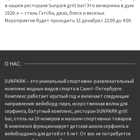
в нашем ресторане Sunpark grill bar! Это вечеринка в духе
1920-х — стиль Гэтсби, джаз, блеск и веселье.
Мероприятие будет проходить 31 декабря с 22:00 до 4:00.
О НАС:
SUNPARK – это уникальный спортивно-развлекательный
комплекс водных видов спорта в Санкт-Петербурге.
Комплекс работает круглый год и включает следующие
направления: вейкборд-парк, искусственная волна для
серфинга, батутный комплекс, ресторан SUNPARK grill
bar, отель на 19 номеров и магазин спортивных товаров.
В комплексе функционирует детская школа серфинга и
вейкбординга для детей от 6 лет. От вас не потребуется