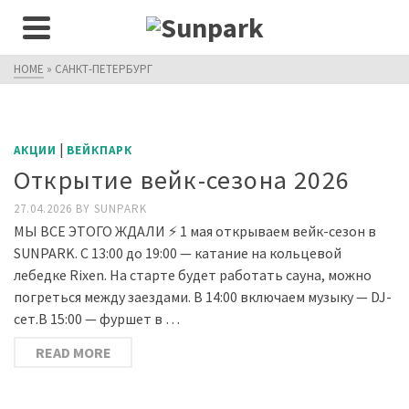
HOME
»
САНКТ-ПЕТЕРБУРГ
|
АКЦИИ
ВЕЙКПАРК
Открытие вейк-сезона 2026
27.04.2026
BY
SUNPARK
МЫ ВСЕ ЭТОГО ЖДАЛИ ⚡️ 1 мая открываем вейк-сезон в
SUNPARK. С 13:00 до 19:00 — катание на кольцевой
лебедке Rixen. На старте будет работать сауна, можно
погреться между заездами. В 14:00 включаем музыку — DJ-
сет.В 15:00 — фуршет в …
READ MORE