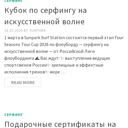
СЕРФИНГ
Кубок по серфингу на
искусственной волне
26.02.2026
BY
SUNPARK
1 марта в Sunpark Surf Station состоится первый этап Four
Seasons Tour Cup 2026 по флоуборду — серфингу на
искусственной волне — от Российской Лиги
флоубординга 🌊 Вас ждут: ✨ выступления ведущих
спортсменов России✨ зрелищные и эффектные
исполнения трюков✨ море …
READ MORE
СЕРФИНГ
Подарочные сертификаты на