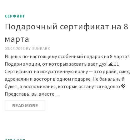
СЕРФИНГ
Подарочный сертификат на 8
марта
03.03.2026
BY
SUNPARK
Ищешь по-настоящему особенный подарок на 8 марта?
Подари эмоции, от которых захватывает дух! 🌊🏄‍♀️
Сертификат на искусственную волну — это драйв, смех,
адреналин и восторг в одном подарке. Не банальный
букет, а воспоминания, которые останутся надолго 💖
Представь: вы вместе …
READ MORE